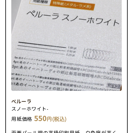
ペルーラ
スノーホワイト
-
550
円(税込)
用紙価格
両面パール調の高級印刷用紙。白色度が高く