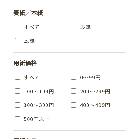
表紙／本紙
すべて
表紙
本紙
用紙価格
すべて
0～99円
100～199円
200～299円
300～399円
400～499円
500円以上