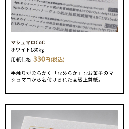
マシュマロCoC
ホワイト
180kg
330
円(税込)
用紙価格
手触りが柔らかく「なめらか」なお菓子のマ
シュマロから名付けられた高級上質紙。