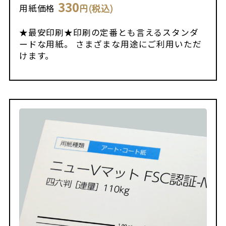
330
円(税込)
用紙価格
★最安印刷★印刷の定番とも言えるスタンダ
ードな用紙。 さまざまな用途にご利用いただ
けます。