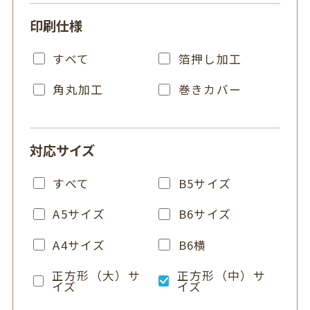
印刷仕様
すべて
箔押し加工
角丸加工
巻きカバー
対応サイズ
すべて
B5サイズ
A5サイズ
B6サイズ
A4サイズ
B6横
正方形（大）サ
正方形（中）サ
イズ
イズ