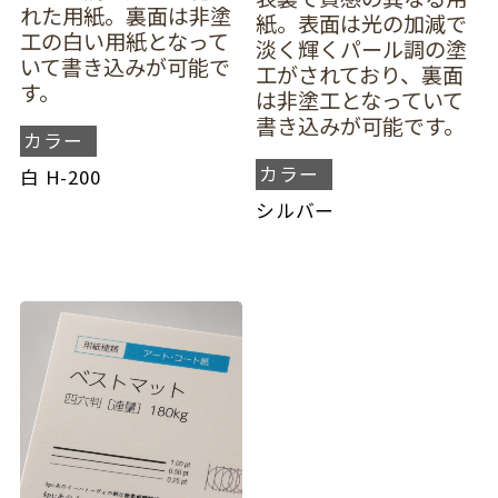
れた用紙。裏面は非塗
紙。表面は光の加減で
工の白い用紙となって
淡く輝くパール調の塗
いて書き込みが可能で
工がされており、裏面
す。
は非塗工となっていて
書き込みが可能です。
カラー
カラー
白 H-200
シルバー