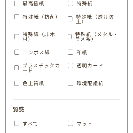
最高級紙
特殊紙
特殊紙（透け防
特殊紙（抗菌）
止）
特殊紙（非木
特殊紙（メタル・
材）
ラメ系）
エンボス紙
和紙
プラスチックカ
透明カード
ード
色上質紙
環境配慮紙
質感
すべて
マット