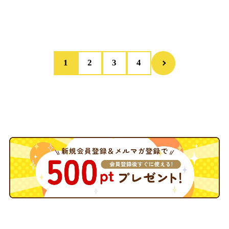
1
2
3
4