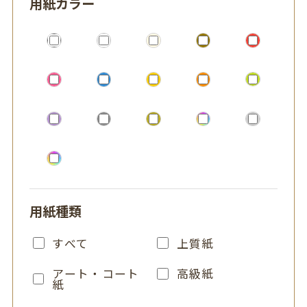
用紙カラー
用紙種類
すべて
上質紙
アート・コート
高級紙
紙