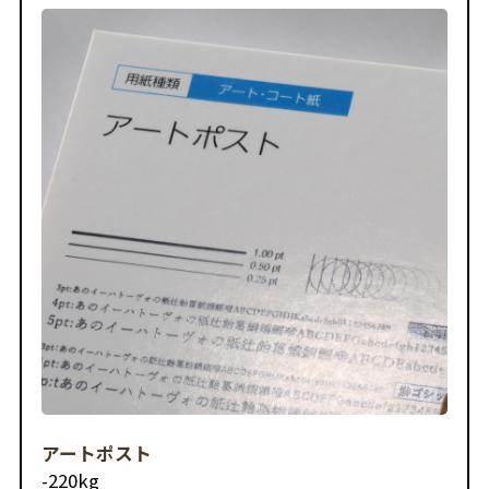
アートポスト
-
220kg