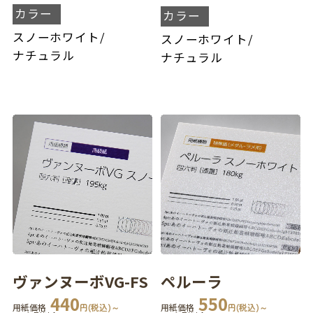
カラー
カラー
スノーホワイト
/
スノーホワイト
/
ナチュラル
ナチュラル
ヴァンヌーボVG-FS
ペルーラ
440
550
用紙価格
円(税込)～
用紙価格
円(税込)～