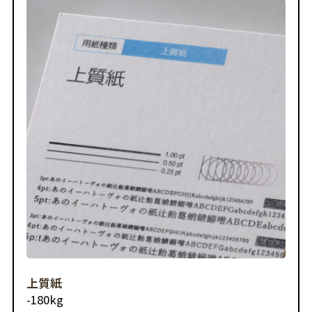
上質紙
-
180kg