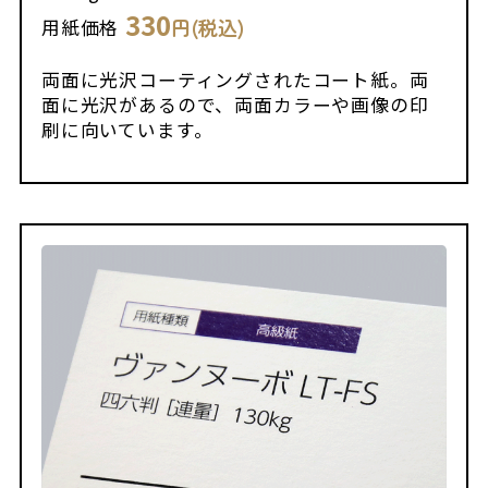
330
円(税込)
用紙価格
両面に光沢コーティングされたコート紙。両
面に光沢があるので、両面カラーや画像の印
刷に向いています。