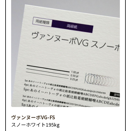
ヴァンヌーボVG-FS
スノーホワイト
195kg