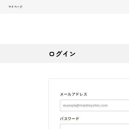
マイページ
ログイン
メールアドレス
パスワード