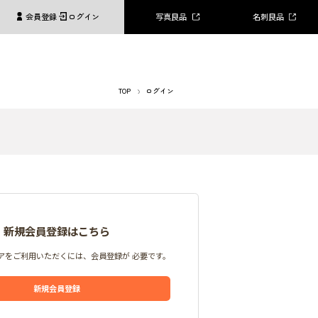
会員登録
ログイン
写真良品
名刺良品
TOP
ログイン
新規会員登録はこちら
アをご利用いただくには、会員登録が 必要です。
新規会員登録