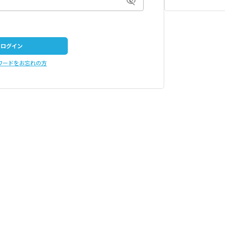
ログイン
ワードをお忘れの方