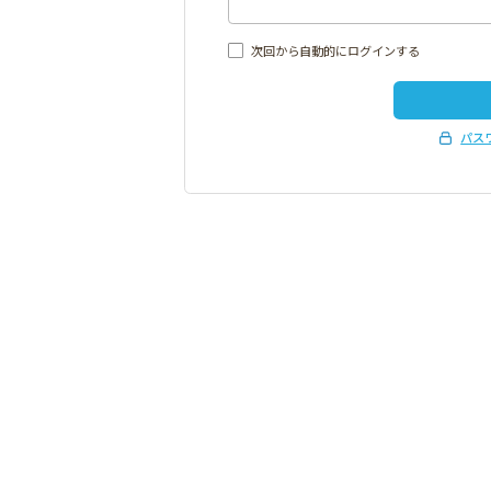
次回から自動的にログインする
パス