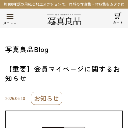
約100種類の用紙と加工オプションで、理想の写真集・作品集をカタチに
カート
写真良品Blog
【重要】会員マイページに関するお
知らせ
お知らせ
2026.06.10