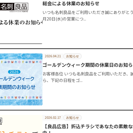
総会による休業のお知らせ
いつも名刺良品をご利用いただき誠にありがとうご
月20日(水)の営業につ...
2026.04.21
お知らせ
ゴールデンウィーク期間の休業日のお知ら
お客様各位 いつも名刺良品をご利用いただき、
ら、下記の日程をゴ...
2026.02.17
お知らせ
【良品広告】折込チラシであなたの素敵な
中！