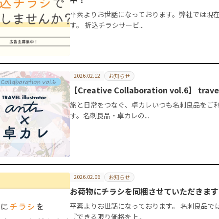
平素よりお世話になっております。弊社では現在
す。 折込チラシサービ...
2026.02.12
お知らせ
【Creative Collaboration vol.6】 trave
旅と日常をつなぐ、卓カレいつも名刺良品をご
す。名刺良品・卓カレの...
2026.02.06
お知らせ
お荷物にチラシを同梱させていただきます
平素よりお世話になっております。 名刺良品で
『できる限り価格を上...