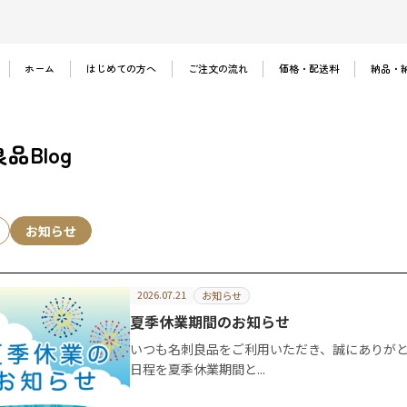
ホーム
はじめての方へ
ご注文の流れ
価格・配送料
納品・
品Blog
お知らせ
2026.07.21
お知らせ
夏季休業期間のお知らせ
いつも名刺良品をご利用いただき、誠にありが
日程を夏季休業期間と...