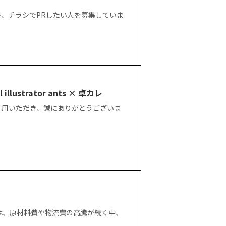
、チラシでPRしたい人を募集していま
l illustrator ants × 卓カレ
利用いただき、誠にありがとうございま
は、原材料費や物流費の高騰が続く中、