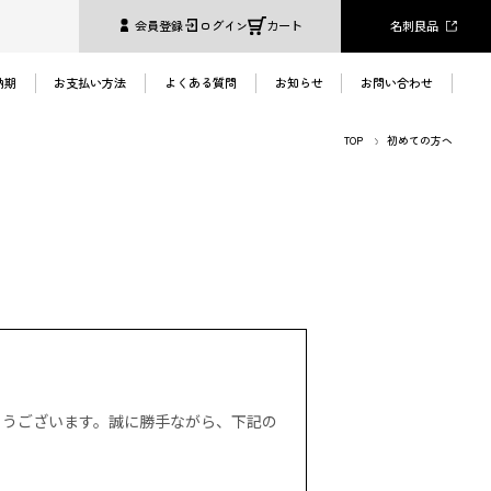
名刺良品
会員登録
ログイン
カート
納期
お支払い方法
よくある質問
お知らせ
お問い合わせ
TOP
初めての方へ
とうございます。誠に勝手ながら、下記の