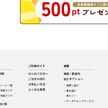
ご利用ガイド
価格
印刷
はじめての方へ
価格・配送料
ご注文の流れ
加工オプション
ぶ
お支払い方法
プレート一覧
箔押し加工
よくある質問
タ作成ガイド
角丸加工
ン作成ガイド
巻カバー
データチェックサービス
助け隊