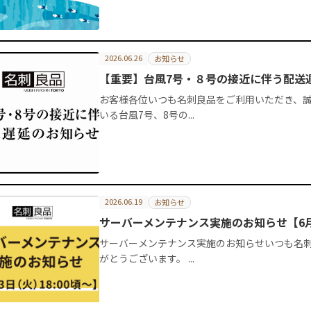
2026.06.26
お知らせ
【重要】台風7号・８号の接近に伴う配送
お客様各位いつも名刺良品をご利用いただき、誠
いる台風7号、8号の...
2026.06.19
お知らせ
サーバーメンテナンス実施のお知らせ【6月2
サーバーメンテナンス実施のお知らせいつも名
がとうございます。 ...