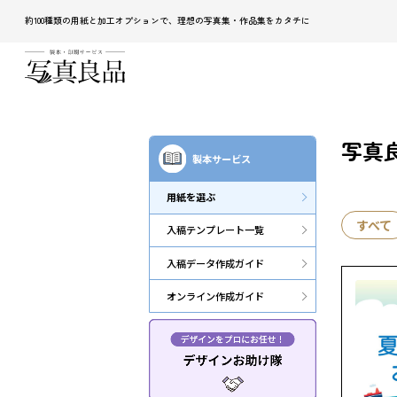
約100種類の用紙と加工オプションで、理想の写真集・作品集をカタチに
写真良
製本サービス
用紙を選ぶ
すべて
入稿テンプレート一覧
入稿データ作成ガイド
オンライン作成ガイド