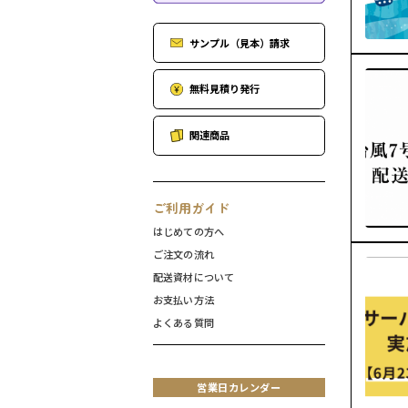
サンプル（見本）請求
無料見積り発行
関連商品
ご利用ガイド
はじめての方へ
ご注文の流れ
配送資材について
お支払い方法
よくある質問
営業日カレンダー