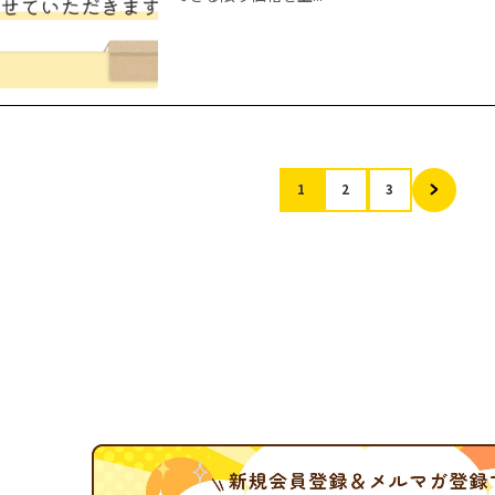
1
2
3