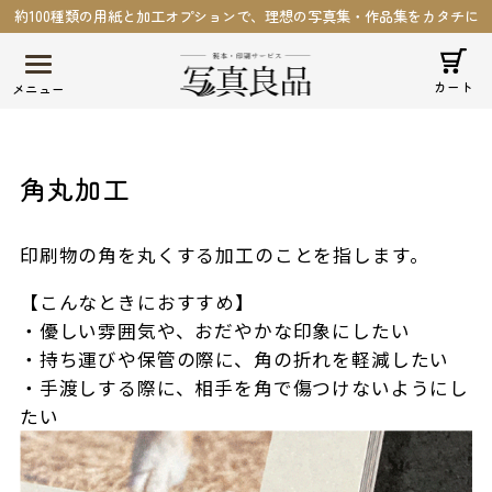
約100種類の用紙と加工オプションで、理想の写真集・作品集をカタチに
カート
角丸加工
印刷物の角を丸くする加工のことを指します。
【こんなときにおすすめ】
・優しい雰囲気や、おだやかな印象にしたい
・持ち運びや保管の際に、角の折れを軽減したい
・手渡しする際に、相手を角で傷つけないようにし
たい