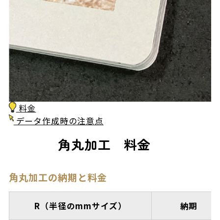
料金
データ作成時の注意点
角丸加工 料金
角丸加工の納期と料金
R（半径のmmサイズ）
納期