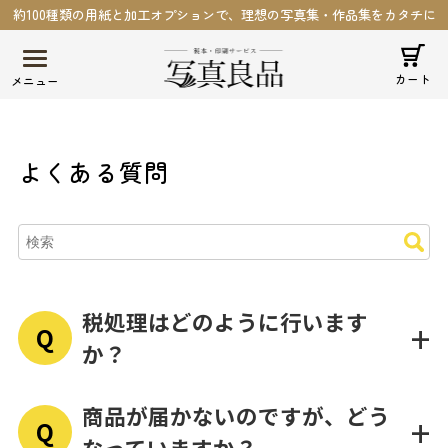
約100種類の用紙と加工オプションで、理想の写真集・作品集をカタチに
カート
よくある質問
税処理はどのように行います
+
Q
か？
商品が届かないのですが、どう
+
Q
なっていますか？