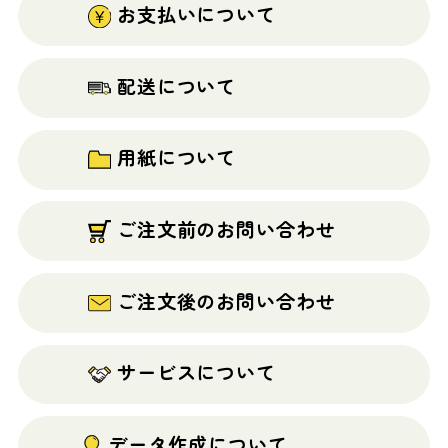
稿
お支払いについて
オ
ン
配送について
+1営業
ラ
平日
日
イ
ー
7営業日
13:00
(オプシ
ン
用紙について
ョン毎)
作
成
ご注文前のお問い合わせ
遅い納
ご注文後のお問い合わせ
期に合わせての発送
お問い合わせフォーム
新規受付扱い
サービスについて
データ作成について