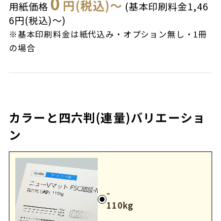
0
円(税込)～
用紙価格
(基本印刷料金1,46
6円(税込)～)
※基本印刷料金は紙代込み・オプション無し・1冊
の場合
カラーと四六判(連量)バリエーショ
ン
-
110kg