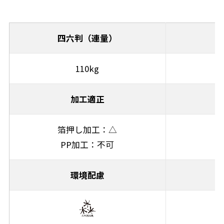
四六判（連量）
110kg
加工適正
箔押し加工：△
PP加工：不可
環境配慮