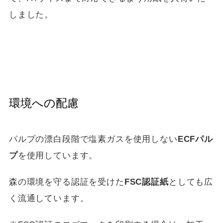
しました。
環境への配慮
パルプの漂白段階で塩素ガスを使用しない
ECFパル
プ
を使用しています。
森の環境を守る認証を受けた
FSC認証紙
としても広
く流通しています。