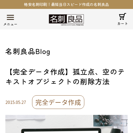
格安名刺印刷！最短当日スピード作成の名刺良品
カート
名刺良品Blog
【完全データ作成】孤立点、空のテ
キストオブジェクトの削除方法
完全データ作成
2015.05.27