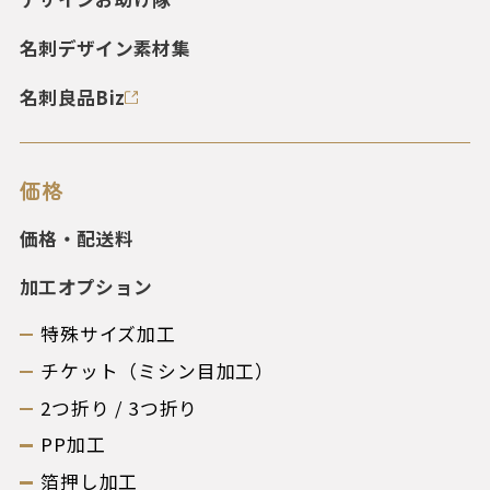
名刺デザイン素材集
名刺良品Biz
価格
価格・配送料
加工オプション
特殊サイズ加工
チケット（ミシン目加工）
2つ折り / 3つ折り
PP加工
箔押し加工