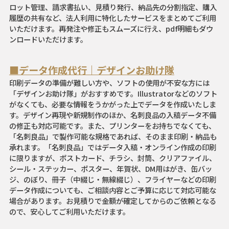
ロット管理、請求書払い、見積り発行、納品先の分割指定、購入
履歴の共有など、法人利用に特化したサービスをまとめてご利用
いただけます。再発注や修正もスムーズに行え、pdf明細もダウ
ンロードいただけます。
■データ作成代行｜デザインお助け隊
印刷データの準備が難しい方や、ソフトの使用が不安な方には
「デザインお助け隊」がおすすめです。Illustratorなどのソフト
がなくても、必要な情報をうかがった上でデータを作成いたしま
す。デザイン再現や新規制作のほか、名刺良品の入稿データ不備
の修正も対応可能です。また、プリンターをお持ちでなくても、
「名刺良品」で製作可能な規格であれば、そのまま印刷・納品も
承れます。「名刺良品」ではデータ入稿・オンライン作成の印刷
に限りますが、ポストカード、チラシ、封筒、クリアファイル、
シール・ステッカー、ポスター、年賀状、DM用はがき、缶バッ
ジ、のぼり、冊子（中綴じ・無線綴じ）、フライヤーなどの印刷
データ作成についても、ご相談内容とご予算に応じて対応可能な
場合があります。お見積りで金額が確定してからのご依頼となる
ので、安心してご利用いただけます。