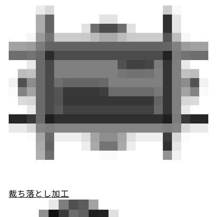
裁ち落とし加工