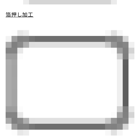
箔押し加工