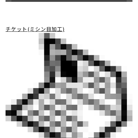
チケット(ミシン目加工)