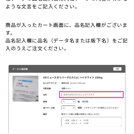
ような文言をご記入ください。
商品が入ったカート画面に、品名記入欄がございま
す。
品名記入欄に品名（データ名または版下名）をご記
入のうえご注文ください。