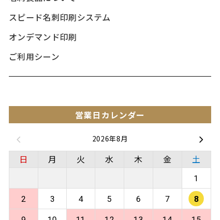
スピード名刺印刷システム
オンデマンド印刷
ご利用シーン
営業日カレンダー
2026年8月
日
月
火
水
木
金
土
1
2
3
4
5
6
7
8
9
10
11
12
13
14
15