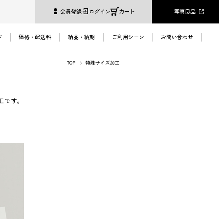
写真良品
会員登録
ログイン
カート
ド
価格・配送料
納品・納期
ご利用シーン
お問い合わせ
TOP
特殊サイズ加工
へ
加工です。