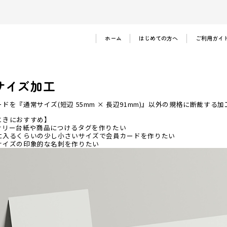
ホーム
はじめての方へ
ご利用ガイ
ご注文の流れ
お支払い方法
サイズ加工
法人のお客様
よくある質問
ドを『通常サイズ(短辺 55mm × 長辺91mm)』以外の規格に断裁する
ときにおすすめ】
サリー台紙や商品につけるタグを作りたい
に入るくらいの少し小さいサイズで会員カードを作りたい
サイズの印象的な名刺を作りたい