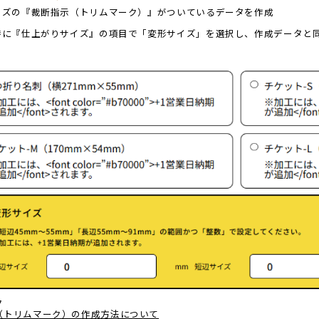
サイズの『裁断指示（トリムマーク）』がついているデータを作成
文時に『仕上がりサイズ』の項目で「変形サイズ」を選択し、作成データと
ク
（トリムマーク）の作成方法について