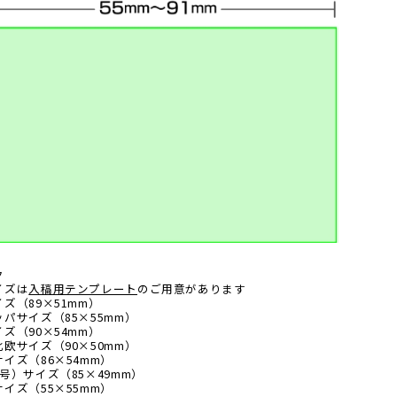
ク
イズは
入稿用テンプレート
のご用意があります
ズ（89×51mm）
パサイズ（85×55mm）
ズ（90×54mm）
欧サイズ（90×50mm）
イズ（86×54mm）
号）サイズ（85×49mm）
イズ（55×55mm）