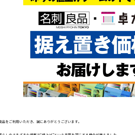
良品をご利用いただき、誠にありがとうございます。
暮らしのさまざまな場面で“値上げ”という言葉を耳にする機会が増えました。