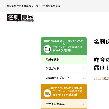
格安名刺印刷！最短当日スピード作成の名刺良品
名刺良
Illustratorのデータをお持ちの
方
デザインデータを簡単入稿
データ入稿印刷
昨今
用紙を選ぶ
届け
入稿ガイド
入稿用テンプレート
2025.10.2
Illustratorをお持ちでない方
テンプレートから簡単作成
オンライン作成名刺
デザインを選ぶ