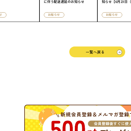
に伴う配送遅延のお知らせ
知らせ【6月23日（火
頃〜】
せ
お知らせ
お知らせ
一覧へ戻る