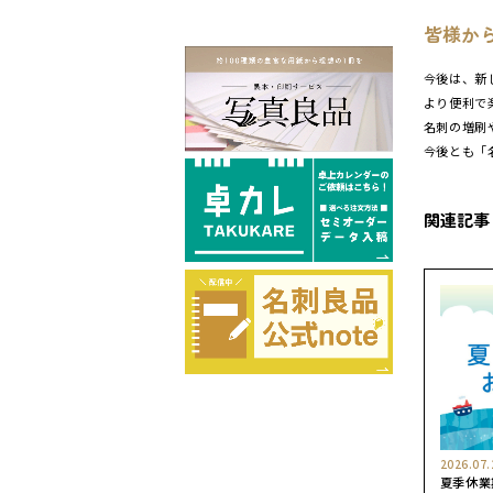
皆様か
今後は、新
より便利で
名刺の増刷
今後とも「
関連記事
2026.07.
夏季休業