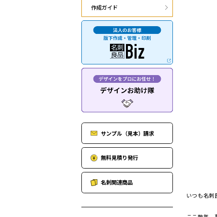
作成ガイド
サンプル（見本）請求
無料見積り発行
名刺関連商品
いつも名刺
ここ数年、