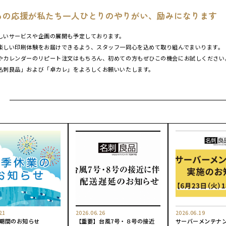
らの応援が私たち一人ひとりのやりがい、励みになります
しいサービスや企画の展開も予定しております。
楽しい印刷体験をお届けできるよう、スタッフ一同心を込めて取り組んでまいります。
やカレンダーのリピート注文はもちろん、初めての方もぜひこの機会にお試しください
名刺良品」および「卓カレ」をよろしくお願いいたします。
21
2026.06.26
2026.06.19
期間のお知らせ
【重要】台風7号・８号の接近
サーバーメンテナ