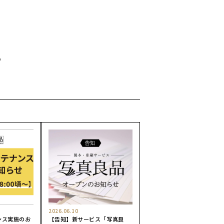
。
2026.06.10
ンス実施のお
【告知】新サービス「写真良