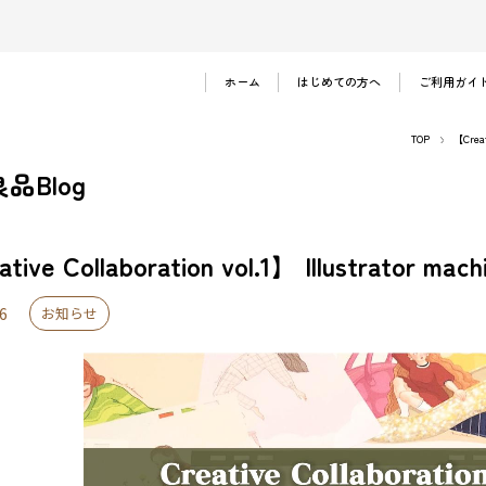
ホーム
はじめての方へ
ご利用ガイ
ご注文の流れ
TOP
【Creat
お支払い方法
品Blog
法人のお客様
よくある質問
tive Collaboration vol.1】 Illustrator m
6
お知らせ