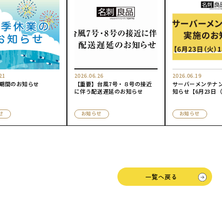
21
2026.06.26
2026.06.19
期間のお知らせ
【重要】台風7号・８号の接近
サーバーメンテナ
に伴う配送遅延のお知らせ
知らせ【6月23日（火
頃〜】
せ
お知らせ
お知らせ
一覧へ戻る