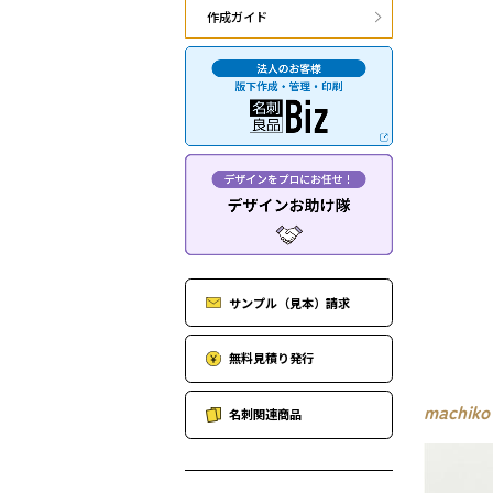
作成ガイド
サンプル（見本）請求
無料見積り発行
mach
名刺関連商品