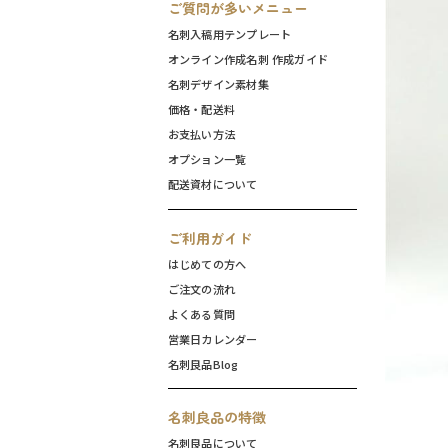
ご質問が多いメニュー
名刺入稿用テンプレート
オンライン作成名刺 作成ガイド
名刺デザイン素材集
価格・配送料
お支払い方法
オプション一覧
配送資材について
ご利用ガイド
はじめての方へ
ご注文の流れ
よくある質問
営業日カレンダー
名刺良品Blog
名刺良品の特徴
名刺良品について