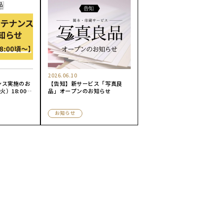
2026.06.10
ンス実施のお
【告知】新サービス「写真良
）18:00
品」オープンのお知らせ
お知らせ