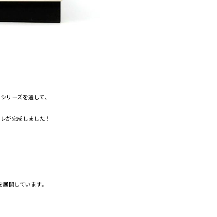
」というシリーズを通して、
レが完成しました！
を展開しています。