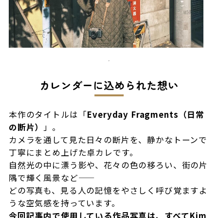
カレンダーに込められた想い
本作のタイトルは「
Everyday Fragments（日常
の断片）
」。
カメラを通して見た日々の断片を、静かなトーンで
丁寧にまとめ上げた卓カレです。
自然光の中に漂う影や、花々の色の移ろい、街の片
隅で輝く風景など——
どの写真も、見る人の記憶をやさしく呼び覚ますよ
うな空気感を持っています。
今回記事内で使用している作品写真は、すべてKim