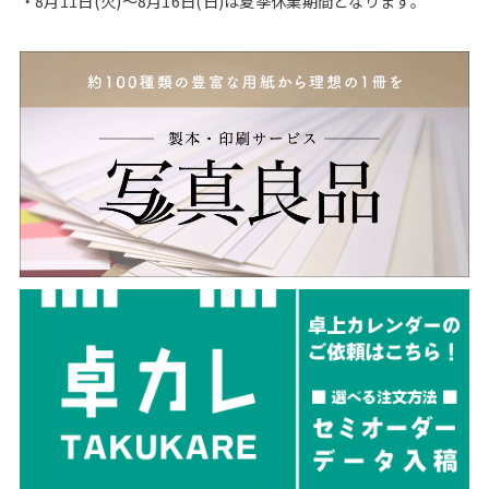
・8月11日(火)〜8月16日(日)は夏季休業期間となります。