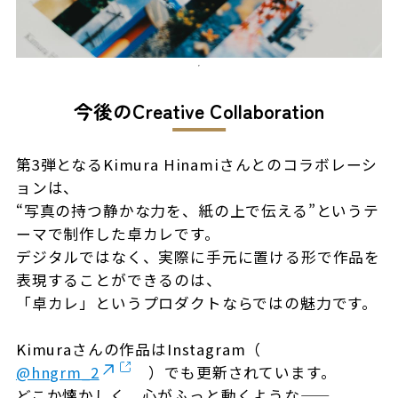
今後のCreative Collaboration
第3弾となるKimura Hinamiさんとのコラボレーシ
ョンは、
“写真の持つ静かな力を、紙の上で伝える”というテ
ーマで制作した卓カレです。
デジタルではなく、実際に手元に置ける形で作品を
表現することができるのは、
「卓カレ」というプロダクトならではの魅力です。
Kimuraさんの作品はInstagram（
@hngrm_2
）でも更新されています。
どこか懐かしく、心がふっと動くような——