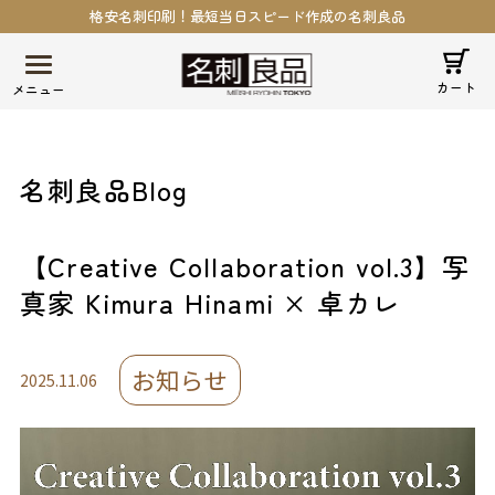
格安名刺印刷！最短当日スピード作成の名刺良品
カート
名刺良品Blog
【Creative Collaboration vol.3】写
真家 Kimura Hinami × 卓カレ
お知らせ
2025.11.06