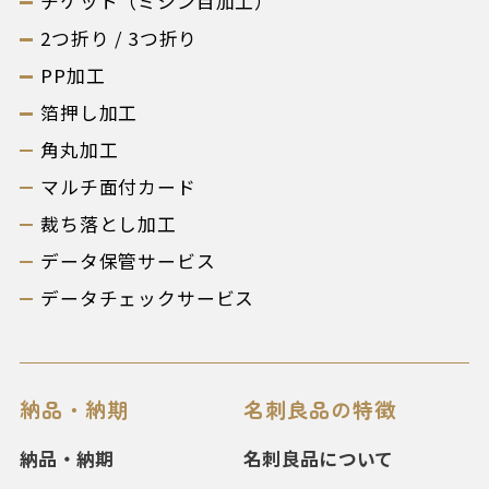
チケット（ミシン目加工）
2つ折り / 3つ折り
PP加工
箔押し加工
角丸加工
マルチ面付カード
裁ち落とし加工
データ保管サービス
データチェックサービス
納品・納期
名刺良品の特徴
納品・納期
名刺良品について