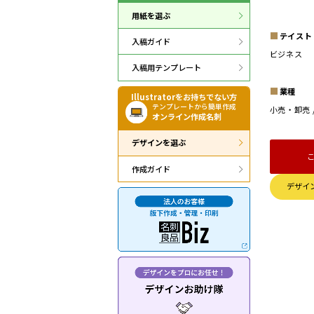
用紙を選ぶ
テイスト
入稿ガイド
ビジネス
入稿用テンプレート
業種
Illustratorをお持ちでない方
テンプレートから簡単作成
小売・卸売
オンライン作成名刺
デザインを選ぶ
作成ガイド
デザイ