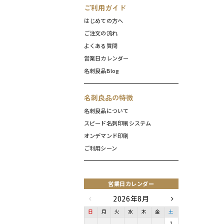
ご利用ガイド
はじめての方へ
ご注文の流れ
よくある質問
営業日カレンダー
名刺良品Blog
名刺良品の特徴
名刺良品について
スピード名刺印刷システム
オンデマンド印刷
ご利用シーン
営業日カレンダー
2026年8月
日
月
火
水
木
金
土
1