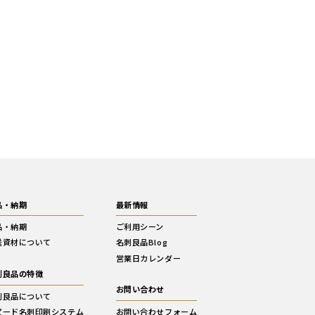
品・納期
最新情報
品・納期
ご利用シーン
送資材について
名刺良品Blog
営業日カレンダー
刺良品の特徴
お問い合わせ
刺良品について
ピード名刺印刷システム
お問い合わせフォーム