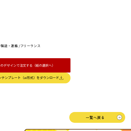
/
製造・運搬
/
フリーランス
このデザインで注文する（紙の選択へ）
ンテンプレート（ai形式）をダウンロード
一覧へ戻る