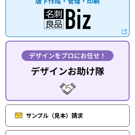
サンプル（見本）請求