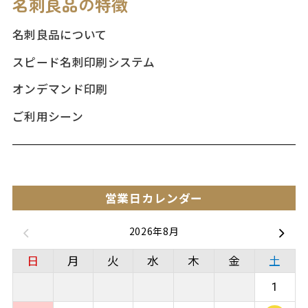
名刺良品の特徴
名刺良品について
スピード名刺印刷システム
オンデマンド印刷
ご利用シーン
営業日カレンダー
2026年8月
日
月
火
水
木
金
土
1