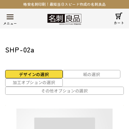
格安名刺印刷！最短当日スピード作成の名刺良品
カート
SHP-02a
デザインの選択
紙の選択
加工オプションの選択
その他オプションの選択