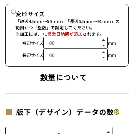
変形サイズ
「短辺45mm～55mm」「長辺55mm～91mm」の
範囲かつ「整数」で設定してください。
※加工には、
+1営業日納期が追加
されます。
短辺サイズ
mm
長辺サイズ
mm
数量について
版下（デザイン）データの数