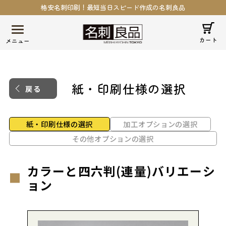
格安名刺印刷！最短当日スピード作成の名刺良品
カート
紙・印刷仕様の選択
戻る
紙・印刷仕様の選択
加工オプションの選択
その他オプションの選択
カラーと四六判(連量)バリエーシ
ョン