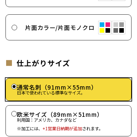
片面カラー/片面モノクロ
仕上がりサイズ
通常名刺（91mm×55mm）
日本で使われている標準なサイズ。
欧米サイズ（89mm×51mm）
利用国：アメリカ、カナダなど
※加工には、
+1営業日納期が追加
されます。