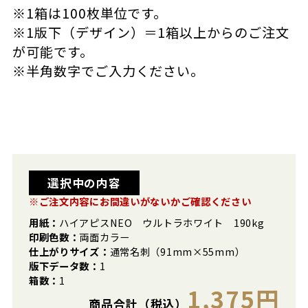
※1箱は100枚単位です。
※1版下（デザイン）＝1箱以上からのご注文
が可能です。
※半角数字でご入力ください。
選択中の内容
※ご注文内容にお間違いがないかご確認ください
用紙：
ハイアピスNEO ウルトラホワイト 190kg
印刷色数：
両面カラー
仕上がりサイズ：
通常名刺（91mm×55mm）
版下データ数：
1
箱数：
1
1,375円
商品合計（税込）