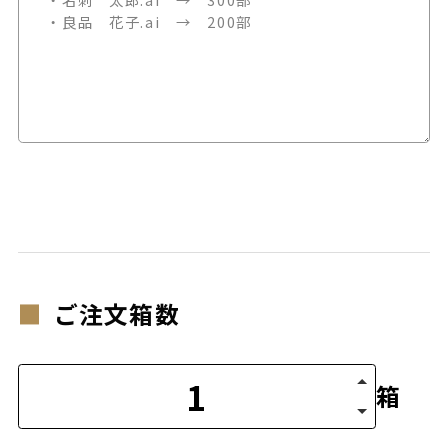
ご注文箱数
箱