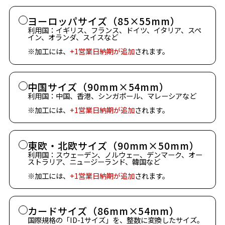
ヨーロッパサイズ（85×55mm）
利用国：イギリス、フランス、ドイツ、イタリア、スペ
イン、オランダ、スイスなど
※加工には、
+1営業日納期が追加
されます。
中国サイズ（90mm×54mm）
利用国：中国、香港、シンガポール、マレーシアなど
※加工には、
+1営業日納期が追加
されます。
東欧・北欧サイズ（90mm×50mm）
利用国：スウェーデン、ノルウェー、デンマーク、オー
ストラリア、ニュージーランド、韓国など
※加工には、
+1営業日納期が追加
されます。
カードサイズ（86mm×54mm）
国際規格の「ID-1サイズ」を、整数に変換したサイズ。