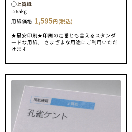
上質紙
-
265kg
1,595
円(税込)
用紙価格
★最安印刷★印刷の定番とも言えるスタンダ
ードな用紙。 さまざまな用途にご利用いただ
けます。