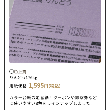
色上質
りんどう
176kg
1,595
円(税込)
用紙価格
カラー台紙の定番紙！クーポンや診察券など
に使いやすい8色をラインナップしました。