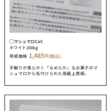
マシュマロCoC
ホワイト
200kg
1,485
円(税込)
用紙価格
手触りが柔らかく「なめらか」なお菓子のマ
シュマロから名付けられた高級上質紙。