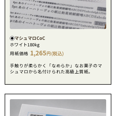
マシュマロCoC
ホワイト
180kg
1,265
円(税込)
用紙価格
手触りが柔らかく「なめらか」なお菓子のマ
シュマロから名付けられた高級上質紙。