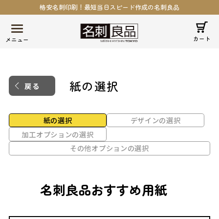
格安名刺印刷！最短当日スピード作成の名刺良品
カート
紙の選択
戻る
紙の選択
デザインの選択
加工オプションの選択
その他オプションの選択
名刺良品おすすめ用紙