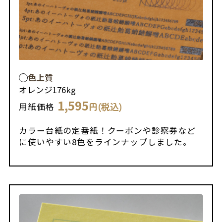
色上質
オレンジ
176kg
1,595
円(税込)
用紙価格
カラー台紙の定番紙！クーポンや診察券など
に使いやすい8色をラインナップしました。