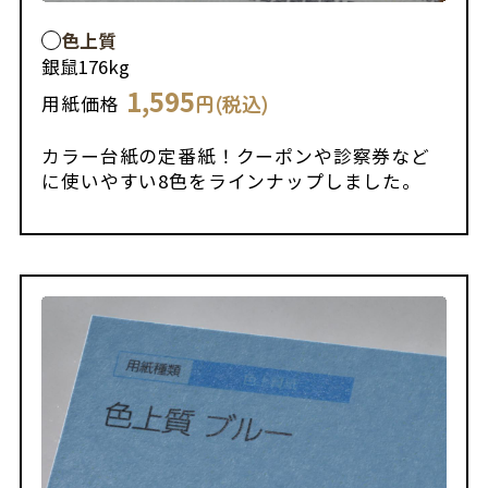
色上質
銀鼠
176kg
1,595
円(税込)
用紙価格
カラー台紙の定番紙！クーポンや診察券など
に使いやすい8色をラインナップしました。