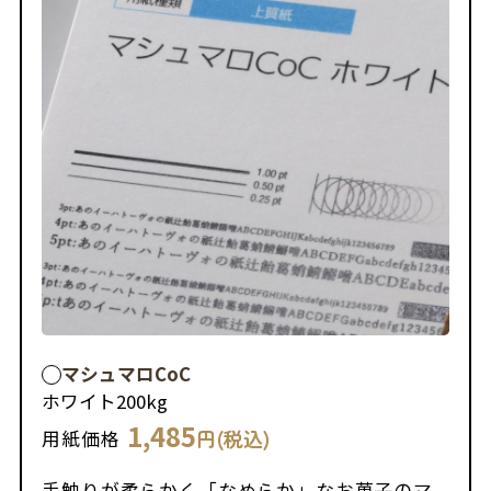
マシュマロCoC
ホワイト
200kg
1,485
円(税込)
用紙価格
手触りが柔らかく「なめらか」なお菓子のマ