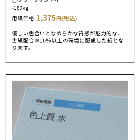
-
180kg
1,375
円(税込)
用紙価格
優しい色合いとなめらかな質感が魅力的な、
古紙配合率10％以上の環境に配慮した紙とな
ります。