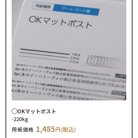
OKマットポスト
-
220kg
1,485
円(税込)
用紙価格