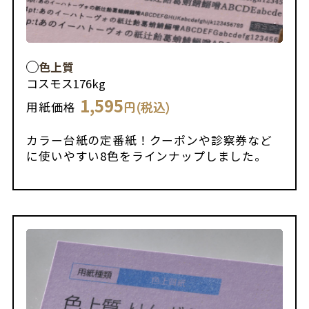
色上質
コスモス
176kg
1,595
円(税込)
用紙価格
カラー台紙の定番紙！クーポンや診察券など
に使いやすい8色をラインナップしました。