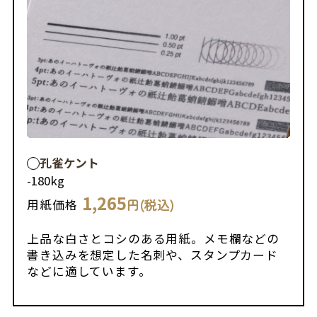
孔雀ケント
-
180kg
1,265
円(税込)
用紙価格
上品な白さとコシのある用紙。メモ欄などの
書き込みを想定した名刺や、スタンプカード
などに適しています。