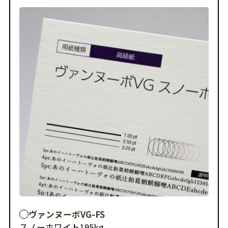
ヴァンヌーボVG-FS
スノーホワイト
195kg