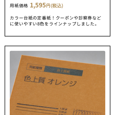
1,595
円(税込)
用紙価格
カラー台紙の定番紙！クーポンや診察券など
に使いやすい8色をラインナップしました。