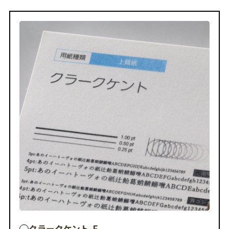
クラークケント-F