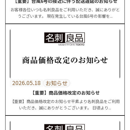
【重要】台風6号の接近に伴う配送遅延のお知らせ
お客様各位いつも名刺良品をご利用いただき、誠にありがと
うございます。 現在発生している台風6号の影響を...
2026.05.18
お知らせ
【重要】商品価格改定のお知らせ
【重要】商品価格改定のお知らせ平素より名刺良品をご利用
いただき、誠にありがとうございます。 日頃より...