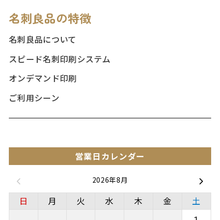
名刺良品の特徴
名刺良品について
スピード名刺印刷システム
オンデマンド印刷
ご利用シーン
営業日カレンダー
2026年8月
日
月
火
水
木
金
土
1