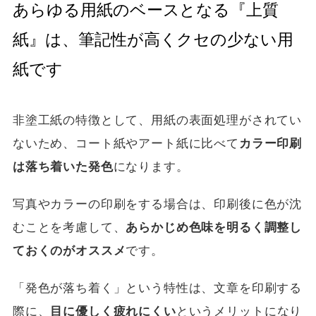
あらゆる用紙のベースとなる『上質
紙』は、筆記性が高くクセの少ない用
紙です
非塗工紙の特徴として、用紙の表面処理がされてい
ないため、コート紙やアート紙に比べて
カラー印刷
は落ち着いた発色
になります。
写真やカラーの印刷をする場合は、印刷後に色が沈
むことを考慮して、
あらかじめ色味を明るく調整し
ておくのがオススメ
です。
「発色が落ち着く」という特性は、文章を印刷する
際に、
目に優しく疲れにくい
というメリットになり