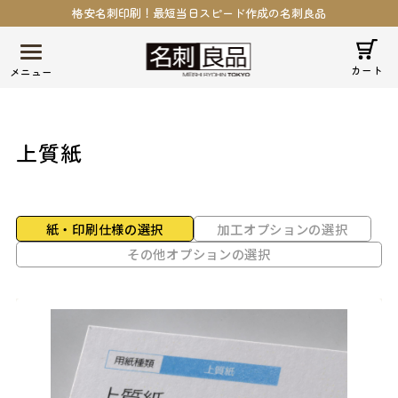
格安名刺印刷！最短当日スピード作成の名刺良品
カート
上質紙
紙・印刷仕様の選択
加工オプションの選択
その他オプションの選択