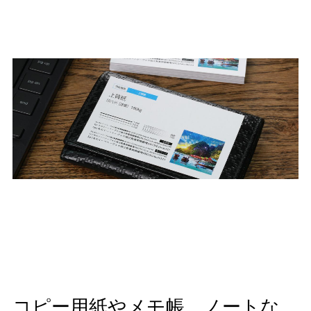
コピー用紙やメモ帳、ノートな