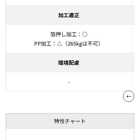
加工適正
箔押し加工：◯
PP加工：△（265kgは不可）
環境配慮
-
特性チャート