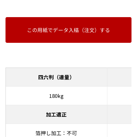
この用紙でデータ入稿（注文）する
四六判（連量）
180kg
加工適正
箔押し加工：不可