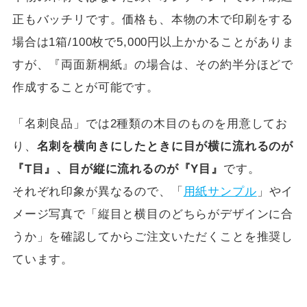
正もバッチリです。価格も、本物の木で印刷をする
場合は1箱/100枚で5,000円以上かかることがありま
すが、『両面新桐紙』の場合は、その約半分ほどで
作成することが可能です。
「名刺良品」では2種類の木目のものを用意してお
り、
名刺を横向きにしたときに目が横に流れるのが
『T目』、目が縦に流れるのが『Y目』
です。
それぞれ印象が異なるので、「
用紙サンプル
」やイ
メージ写真で「縦目と横目のどちらがデザインに合
うか」を確認してからご注文いただくことを推奨し
ています。