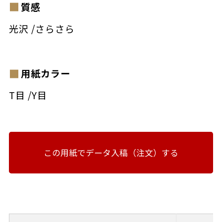
質感
光沢
/
さらさら
用紙カラー
T目
/
Y目
この用紙でデータ入稿（注文）する