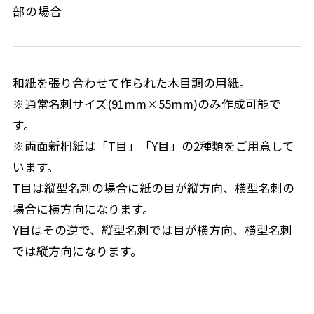
部の場合
和紙を張り合わせて作られた木目調の用紙。
※通常名刺サイズ(91mm×55mm)のみ作成可能で
す。
※両面新桐紙は「T目」「Y目」の2種類をご用意して
います。
T目は縦型名刺の場合に紙の目が縦方向、横型名刺の
場合に横方向になります。
Y目はその逆で、縦型名刺では目が横方向、横型名刺
では縦方向になります。