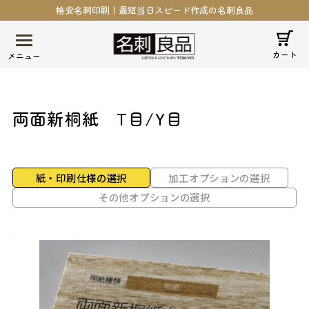
格安名刺印刷！最短当日スピード作成の名刺良品
カート
両面新桐紙
T目/Y目
紙・印刷仕様の選択
加工オプションの選択
その他オプションの選択