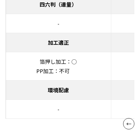
四六判（連量）
-
加工適正
箔押し加工：◯
PP加工：不可
環境配慮
-