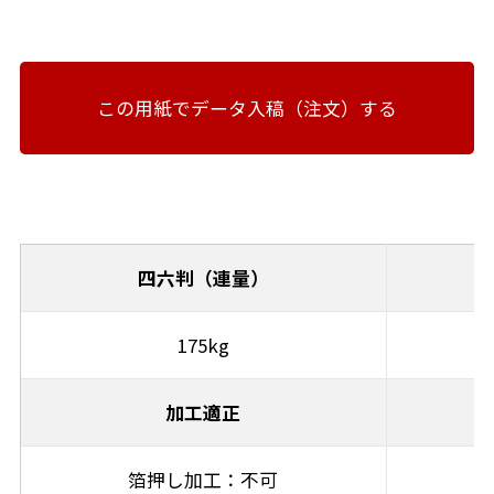
この用紙でデータ入稿（注文）する
四六判（連量）
175kg
加工適正
箔押し加工：不可