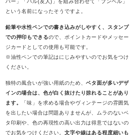
パー」「パル(友人)」を組み合わせて「ブンペル」
という名前になったそうですよ。
鉛筆や水性ペンでの書き込みがしやすく、スタンプ
での押印もできる
ので、ポイントカードやメッセー
ジカードとしての使用も可能です。
※油性ペンでの筆記はにじみやすいのでお気をつけ
ください。
独特の風合いが強い用紙のため、
ベタ面が多いデザ
インの場合は、色が白く抜けたり掠れることがあり
ます。
「味」を求める場合やヴィンテージの雰囲気
を出したい場合は問題ありませんが、ムラのないベ
タ印刷や、色の再現性の高い出力は得意ではないの
でお気をつけください。
文字や線はある程度細いも