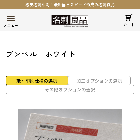
格安名刺印刷！最短当日スピード作成の名刺良品
カート
ブンペル
ホワイト
紙・印刷仕様の選択
加工オプションの選択
その他オプションの選択