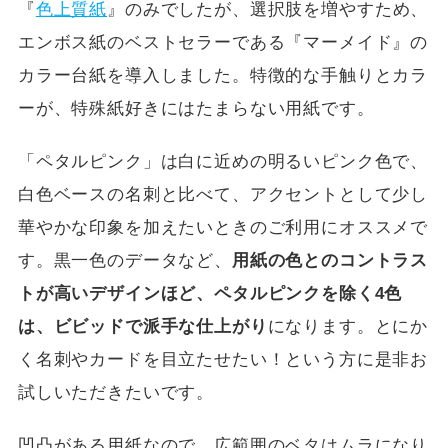
『
色上質紙
』のみでしたが、選択肢を増やすため、
エンボス紙のベストセラーである『マーメイド』の
カラー台紙を導入しました。特徴的な手触りとカラ
ーが、特殊紙好きにはたまらない用紙です。
「ペタルピンク」は白に近めの明るいピンク色で、
白色ベースの名刺と比べて、アクセントとして少し
華やかな印象を加えたいときのご利用にオススメで
す。黒一色のデータなど、
用紙の色とのコントラス
トが高いデザインほど、ペタルピンクを除く4色
は、ビビッドで派手な仕上がり
になります。とにか
く名刺やカードを目立たせたい！という方に是非お
試しいただきたいです。
凹凸がある用紙なので、広範囲のベタはムラになり