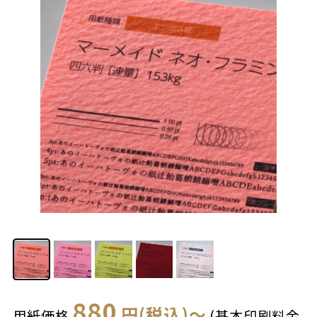
880
円(税込)～
用紙価格
(基本印刷料金