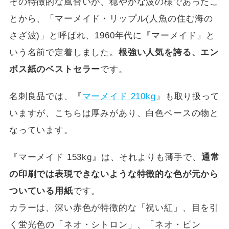
その特徴的な風合いが、穏やかな波の様であったこ
とから、「マーメイド・リップル(人魚の住む海の
さざ波)」と呼ばれ、1960年代に『マーメイド』と
いう名前で定着しました。
根強い人気を誇る、エン
ボス紙のベストセラー
です。
名刺良品では、『
マーメイド 210kg
』も取り扱って
いますが、こちらは厚みがあり、白色ベースの物と
なっています。
『マーメイド 153kg』は、それよりも薄手で、
通常
の印刷では表現できないような特徴的な色が元から
ついている用紙
です。
カラーは、深い赤色が特徴的な「祝い紅」、目を引
く蛍光色の「ネオ・シトロン」、「ネオ・ピン