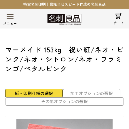
格安名刺印刷！最短当日スピード作成の名刺良品
カート
マーメイド 153kg
祝い紅/ネオ・ピ
ンク/ネオ・シトロン/ネオ・フラミ
ンゴ/ペタルピンク
紙・印刷仕様の選択
加工オプションの選択
その他オプションの選択