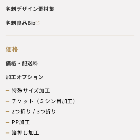
名刺デザイン素材集
名刺良品Biz
価格
価格・配送料
加工オプション
特殊サイズ加工
チケット（ミシン目加工）
2つ折り / 3つ折り
PP加工
箔押し加工