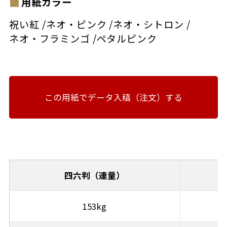
用紙カラー
祝い紅
/
ネオ・ピンク
/
ネオ・シトロン
/
ネオ・フラミンゴ
/
ペタルピンク
この用紙でデータ入稿（注文）する
四六判（連量）
153kg