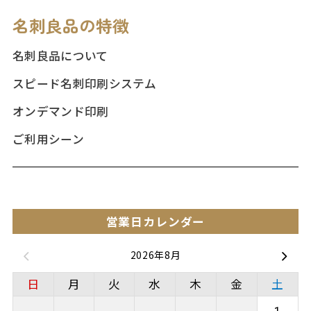
名刺良品の特徴
名刺良品について
スピード名刺印刷システム
オンデマンド印刷
ご利用シーン
営業日カレンダー
2026年8月
日
月
火
水
木
金
土
1