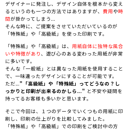
デザイナーに発注し、デザイン自体を根本から変え
るというのも一つの方法ではありますが、
費用
や
時
間
が掛かってしまう...
そんな時に、ご提案をさせていただいているのが
「特殊紙」や「高級紙」を使った印刷です。
「特殊紙」や「高級紙」は、
用紙自体に独特な風合
いや特徴があり
、遊び心のある変わった用紙が非常
に多いです。
そんな「一般紙」とは異なった用紙を使用すること
で、一味違ったデザインにすることが可能です。
ただ...
"「高級紙」や「特殊紙」ってどうなの？し
っかりと印刷が出来るのかしら..."
と不安や疑問を
持ってるお客様も多いかと思います。
そこで今回は、１つのデータでいくつもの用紙に印
刷し、印刷の仕上がりを比較してみました。
「特殊紙」や「高級紙」での印刷をご検討中の方