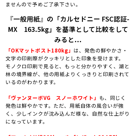
ませんので予めご了承下さい。
『一般用紙』の「カルセドニー FSC認証-
MX 163.5kg」を基準として比較をして
みると...
「OKマットポスト180kg」
は、発色の鮮やかさ・
文字の印刷際がクッキリとした印象を受けます。
モノクロ印刷で見ると、もっと分かりやすく、湖と
林の境界線が、他の用紙よりくっきりと印刷されて
いるのがわかります。
「ヴァンヌーボVG スノーホワイト」
も、同じく
発色は鮮やかです。ただ、用紙自体の風合いが強
く、少しインクが沈み込んだ様な、自然な仕上がり
になっています。