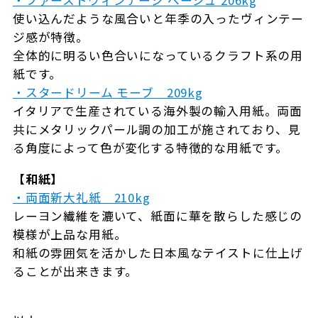
使い込んだような風合いと年季の入ったヴィンテー
ジ感が特徴。
全体的に明るい色合いになっているクラフト系の用
紙です。
・スタードリーム モーブ 209kg
イタリアで生産されている海外製の輸入用紙。両面
共にメタリックパール調の加工が施されており、見
る角度によって色が変化する特徴的な用紙です。
【和紙】
・両面新大礼紙 210kg
レーヨン繊維を漉いて、紙面に華を散らした感じの
模様が上品な用紙。
和紙の雰囲気を活かした日本風なテイストに仕上げ
ることが出来きます。