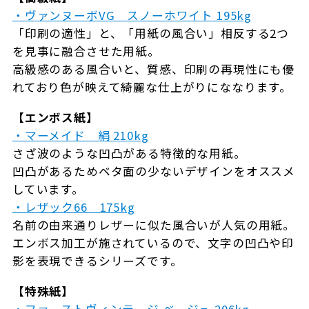
・ヴァンヌーボVG スノーホワイト 195kg
「印刷の適性」と、「用紙の風合い」相反する2つ
を見事に融合させた用紙。
高級感のある風合いと、質感、印刷の再現性にも優
れており色が映えて綺麗な仕上がりにななります。
【エンボス紙】
・マーメイド 絹 210kg
さざ波のような凹凸がある特徴的な用紙。
凹凸があるためベタ面の少ないデザインをオススメ
しています。
・レザック66 175kg
名前の由来通りレザーに似た風合いが人気の用紙。
エンボス加工が施されているので、文字の凹凸や印
影を表現できるシリーズです。
【特殊紙】
・ファーストヴィンテージ ベージュ 206kg