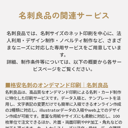
名刺良品の関連サービス
名刺良品では、名刺サイズのネット印刷を中心に、法
人利用・デザイン制作・ノベルティ制作など、さまざ
まなニーズに対応した専用サービスをご用意していま
す。
詳細、制作条件等については、以下の概要から各サー
ビスページをご覧ください。
■格安名刺のオンデマンド印刷｜名刺良品
名刺良品は、高品質なオンデマンド印刷による名刺・カード制作
に特化した印刷サービスです。データ入稿と、テンプレートを活
用し、文字表記の変更だけでも簡単に入稿できるオンライン作成
の2種類に対応し、illustratorデータの入稿やweb上でのデザイ
ン作成が可能です。豊富な用紙やサイズにも柔軟に対応し、100
枚単位で注文できるほか、片面・両面印刷やPP加工・角丸などの
加工も選べます。カートからスムーズに注文・受付、データ確認