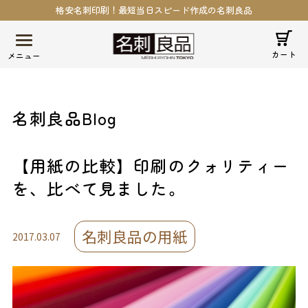
格安名刺印刷！最短当日スピード作成の名刺良品
カート
名刺良品Blog
【用紙の比較】印刷のクォリティー
を、比べて見ました。
名刺良品の用紙
2017.03.07