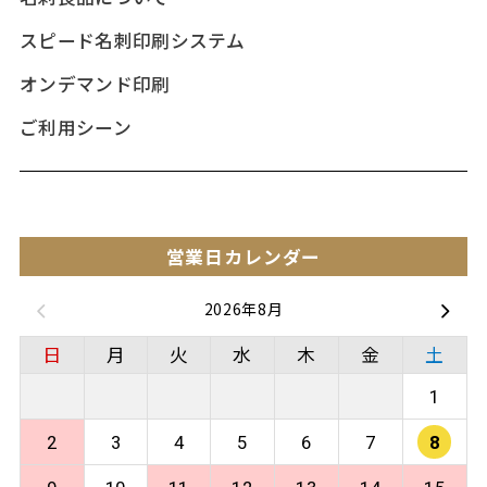
スピード名刺印刷システム
オンデマンド印刷
ご利用シーン
営業日カレンダー
2026年8月
日
月
火
水
木
金
土
1
2
3
4
5
6
7
8