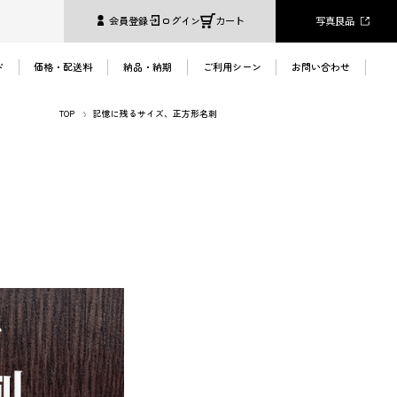
写真良品
会員登録
ログイン
カート
ド
価格・配送料
納品・納期
ご利用シーン
お問い合わせ
TOP
記憶に残るサイズ、正方形名刺
へ