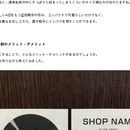
ると、通常名刺の中にすっぽりと収まってしまうくらいのサイズ感なのが分かりますね
等しい4辺をもつ正四角形の形は、コンパクトで可愛らしいだけでなく、
は異なる珍しさから、渡す相手にインパクを残すことができます。
名刺のメリット・デメリット
にすることで、どんなメリット・デメリットがあるのでしょうか。
を作りながら考えてみました。