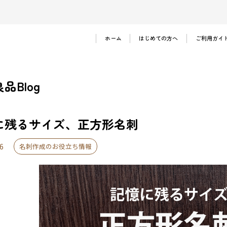
ホーム
はじめての方へ
ご利用ガイ
ご注文の流れ
お支払い方法
品Blog
法人のお客様
よくある質問
に残るサイズ、正方形名刺
6
名刺作成のお役立ち情報