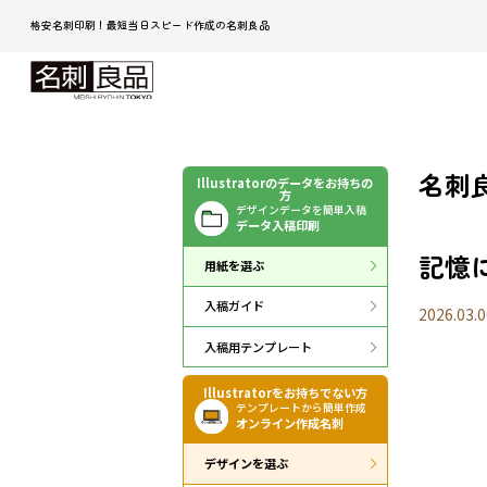
格安名刺印刷！最短当日スピード作成の名刺良品
名刺良
Illustratorのデータをお持ちの
方
デザインデータを簡単入稿
データ入稿印刷
記憶
用紙を選ぶ
入稿ガイド
2026.03.0
入稿用テンプレート
Illustratorをお持ちでない方
テンプレートから簡単作成
オンライン作成名刺
デザインを選ぶ